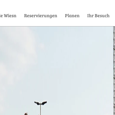
de Wiesn
Reservierungen
Planen
Ihr Besuch