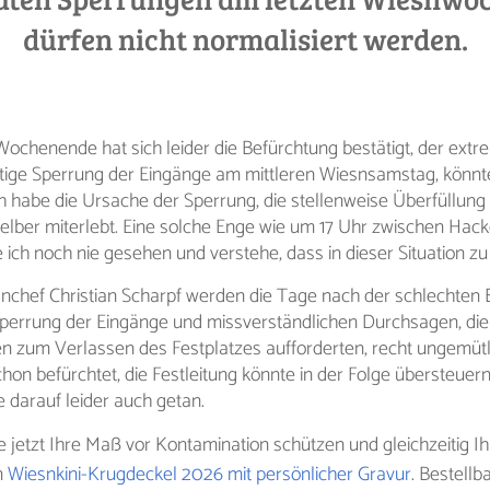
dürfen nicht normalisiert werden.
Wochenende hat sich leider die Befürchtung bestätigt, der ext
itige Sperrung der Eingänge am mittleren Wiesnsamstag, könnte
h habe die Ursache der Sperrung, die stellenweise Überfüllung
elber miterlebt. Eine solche Enge wie um 17 Uhr zwischen Hack
 ich noch nie gesehen und verstehe, dass in dieser Situation z
nchef Christian Scharpf werden die Tage nach der schlechten
 Sperrung der Eingänge und missverständlichen Durchsagen, di
 zum Verlassen des Festplatzes aufforderten, recht ungemütl
hon befürchtet, die Festleitung könnte in der Folge übersteuer
darauf leider auch getan.
 jetzt Ihre Maß vor Kontamination schützen und gleichzeitig I
m
Wiesnkini-Krugdeckel 2026 mit persönlicher Gravur
. Bestellb