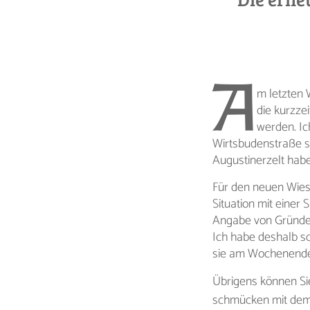
A
m letzten 
die kurzze
werden. Ic
Wirtsbudenstraße s
Augustinerzelt habe
Für den neuen Wies
Situation mit einer
Angabe von Gründen
Ich habe deshalb sc
sie am Wochenende 
Übrigens können Sie
schmücken mit de