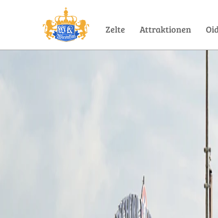
Zelte
Attraktionen
Oi