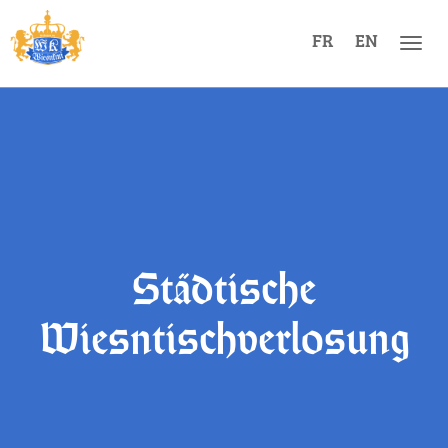
FR
EN
Men
Städtische
Wiesntischverlosung