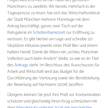
Möglichkeit eröffnet, an der Ratio des gemeinen
Münchners zu zweifeln. Wir bereits mehrfach in der
Tagespresse zu lesen, hat sich das Wirtschaftsreferat
der Stadt München mehrere Manntage mit dem
Antrag beschäftigt, ganze zwei Tisch auf der
Ratsgalerie im
Schottenhamelzelt
zur Eröffnung zu
verlosen. Es gibt hierbei um sage und schreibe 20
Sitzplätze inklusive jeweils einer Maß Bier und einem
halben Hendl. Damit die Wiesn ein „echtes Münchner
Volksfest auch beim Anstich“ bleibt, so wie es im Titel
des
Antrags
steht. Im Beschluss des Ausschusses für
Arbeit und Wirtschaft wird das Budget für die
Durchführung der Verlosung sowie der Bereitstellung
der Bewirtung auf höchstens 500€ beziffert.
Übrigens können Sie jetzt Ihre Maß vor Kontamination
schützen und gleichzeitig Ihren Krug schmücken mit
dem
Wiesnkini-Krugdeckel 2026 mit persönlicher