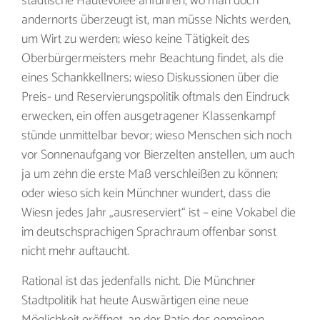
städtische Hautevolee anführen, wo man doch
andernorts überzeugt ist, man müsse Nichts werden,
um Wirt zu werden; wieso keine Tätigkeit des
Oberbürgermeisters mehr Beachtung findet, als die
eines Schankkellners; wieso Diskussionen über die
Preis- und Reservierungspolitik oftmals den Eindruck
erwecken, ein offen ausgetragener Klassenkampf
stünde unmittelbar bevor; wieso Menschen sich noch
vor Sonnenaufgang vor Bierzelten anstellen, um auch
ja um zehn die erste Maß verschleißen zu können;
oder wieso sich kein Münchner wundert, dass die
Wiesn jedes Jahr „ausreserviert“ ist – eine Vokabel die
im deutschsprachigen Sprachraum offenbar sonst
nicht mehr auftaucht.
Rational ist das jedenfalls nicht. Die Münchner
Stadtpolitik hat heute Auswärtigen eine neue